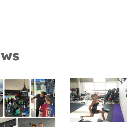
Blog
Contact
uws