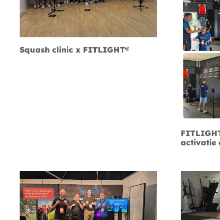
Squash clinic x FITLIGHT®
FITLIGHT®
activatie