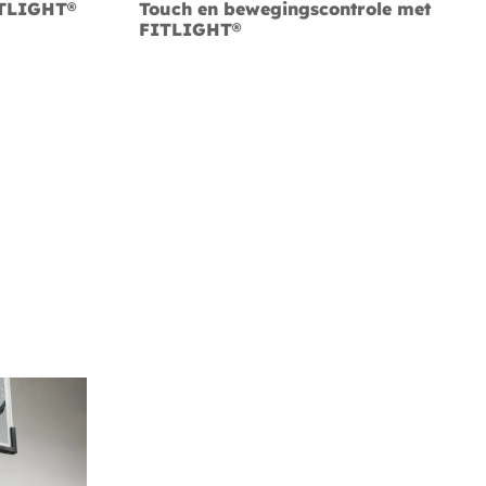
ITLIGHT®
Touch en bewegingscontrole met
FITLIGHT®