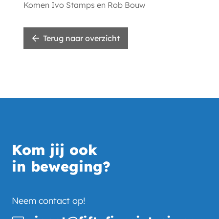
Komen
Ivo Stamps
en
Rob Bouw
Terug naar overzicht
Kom jij ook
in beweging?
Neem contact op!