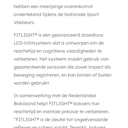
hebben een meerjarige overenkomst
ondertekend tijdens de
Nationale Sport
Vakbeurs
.
FITLIGHT® is een geavanceerd draadloos
LED-lichtsysteem dat is ontworpen om de
reactietijd en cognitieve vaardigheden te
verbeteren. Het systeem maakt gebruik van
gepatenteerde sensoren die zowel impact als
beweging registreren, en kan binnen of buiten
worden gebruikt.
In samenwerking met de Nederlandse
Boksbond helpt FITLIGHT® boksers hun
reactietijd en mentale precisie te verbeteren.
“FITLIGHT® is de sleutel tot ongeëvenaarde
reflexen en scherp inzicht. TeamNL boksers,