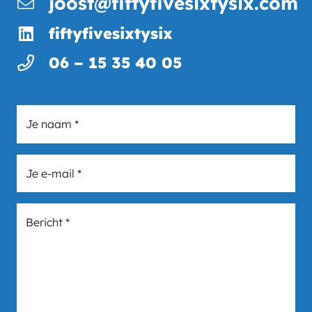
joost@fiftyfivesixtysix.com
fiftyfivesixtysix
06 – 15 35 40 05